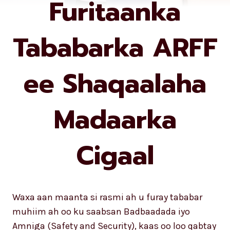
Furitaanka
Tababarka ARFF
ee Shaqaalaha
Madaarka
Cigaal
Waxa aan maanta si rasmi ah u furay tababar
muhiim ah oo ku saabsan Badbaadada iyo
Amniga (Safety and Security), kaas oo loo qabtay